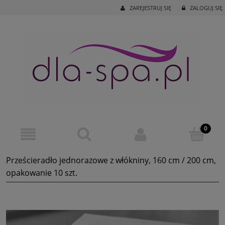
ZAREJESTRUJ SIĘ
ZALOGUJ SIĘ
Prześcieradło jednorazowe z włókniny, 160 cm / 200 cm,
opakowanie 10 szt.