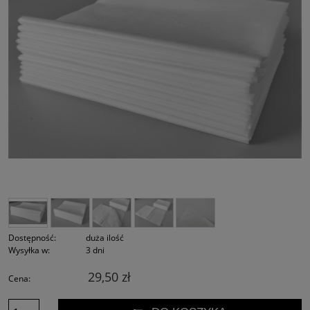
Dostępność:
duża ilość
Wysyłka w:
3 dni
29,50 zł
Cena: