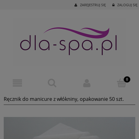
ZAREJESTRUJ SIĘ
ZALOGUJ SIĘ
Ręcznik do manicure z włókniny, opakowanie 50 szt.