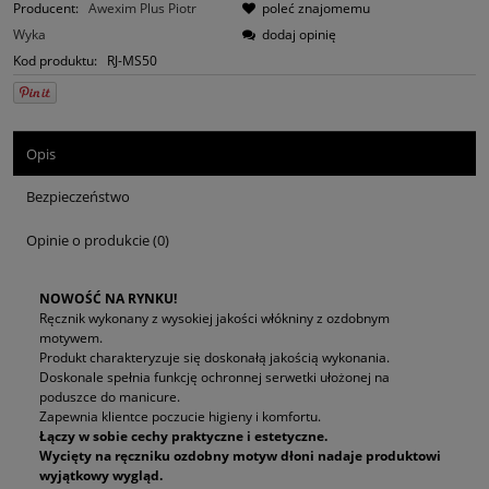
Producent:
Awexim Plus Piotr
poleć znajomemu
Wyka
dodaj opinię
Kod produktu:
RJ-MS50
Opis
Bezpieczeństwo
Opinie o produkcie (0)
NOWOŚĆ NA RYNKU!
Ręcznik wykonany z wysokiej jakości włókniny z ozdobnym
motywem.
Produkt charakteryzuje się doskonałą jakością wykonania.
Doskonale spełnia funkcję ochronnej serwetki ułożonej na
poduszce do manicure.
Zapewnia klientce poczucie higieny i komfortu.
Łączy w sobie cechy praktyczne i estetyczne.
Wycięty na ręczniku ozdobny motyw dłoni nadaje produktowi
wyjątkowy wygląd.