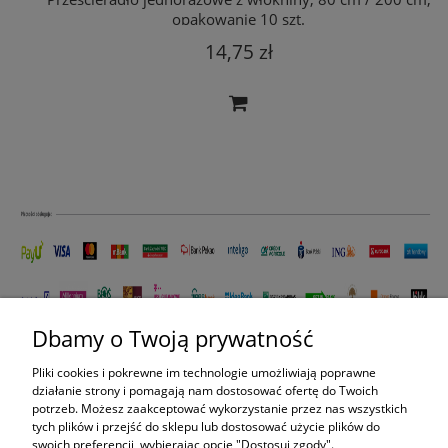
opakowanie 10 szt.
14,75 zł
Dbamy o Twoją prywatność
Pliki cookies i pokrewne im technologie umożliwiają poprawne
ZAKUPY
działanie strony i pomagają nam dostosować ofertę do Twoich
potrzeb. Możesz zaakceptować wykorzystanie przez nas wszystkich
tych plików i przejść do sklepu lub dostosować użycie plików do
POMOC
swoich preferencji, wybierając opcję "Dostosuj zgody".