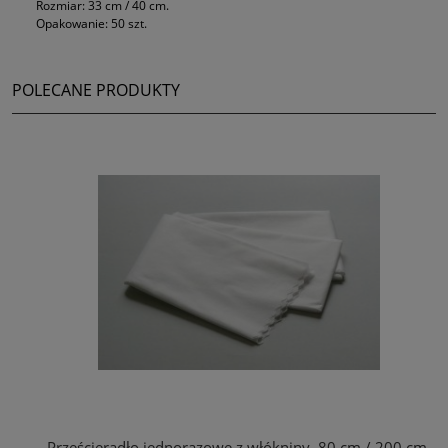
Rozmiar: 33 cm / 40 cm.
Opakowanie: 50 szt.
POLECANE PRODUKTY
Prześcieradło jednorazowe z włókniny, 80 cm / 200 cm,