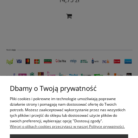
14,75 zł
Dbamy o Twoją prywatność
Pliki cookies i pokrewne im technologie umożliwiają poprawne
ZAKUPY
działanie strony i pomagają nam dostosować ofertę do Twoich
potrzeb. Możesz zaakceptować wykorzystanie przez nas wszystkich
tych plików i przejść do sklepu lub dostosować użycie plików do
swoich preferencji, wybierając opcję "Dostosuj zgody".
POMOC
Więcej o plikach cookies przeczytasz w naszej Polityce prywatności.