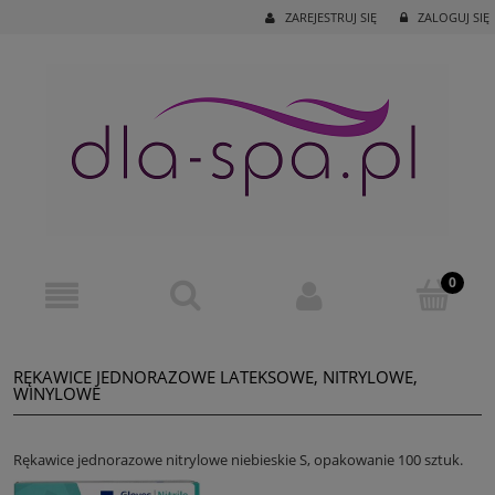
ZAREJESTRUJ SIĘ
ZALOGUJ SIĘ
RĘKAWICE JEDNORAZOWE LATEKSOWE, NITRYLOWE,
WINYLOWE
Rękawice jednorazowe nitrylowe niebieskie S, opakowanie 100 sztuk.