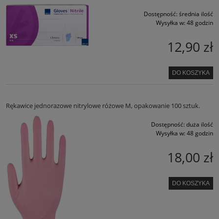
Dostępność:
średnia ilość
Wysyłka w:
48 godzin
12,90 zł
DO KOSZYKA
Rękawice jednorazowe nitrylowe różowe M, opakowanie 100 sztuk.
Dostępność:
duża ilość
Wysyłka w:
48 godzin
18,00 zł
DO KOSZYKA