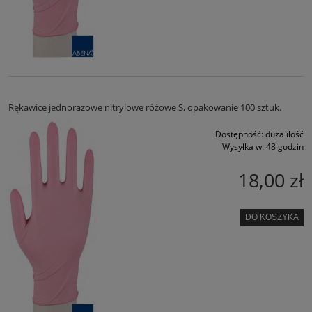
Rękawice jednorazowe nitrylowe różowe S, opakowanie 100 sztuk.
Dostępność:
duża ilość
Wysyłka w:
48 godzin
18,00 zł
DO KOSZYKA