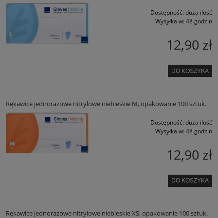
Dostępność:
duża ilość
Wysyłka w:
48 godzin
12,90 zł
DO KOSZYKA
Rękawice jednorazowe nitrylowe niebieskie M, opakowanie 100 sztuk.
Dostępność:
duża ilość
Wysyłka w:
48 godzin
12,90 zł
DO KOSZYKA
Rękawice jednorazowe nitrylowe niebieskie XS, opakowanie 100 sztuk.