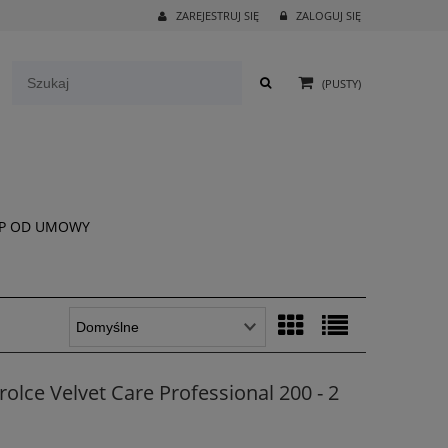
ZAREJESTRUJ SIĘ
ZALOGUJ SIĘ
(PUSTY)
P OD UMOWY
rolce Velvet Care Professional 200 - 2