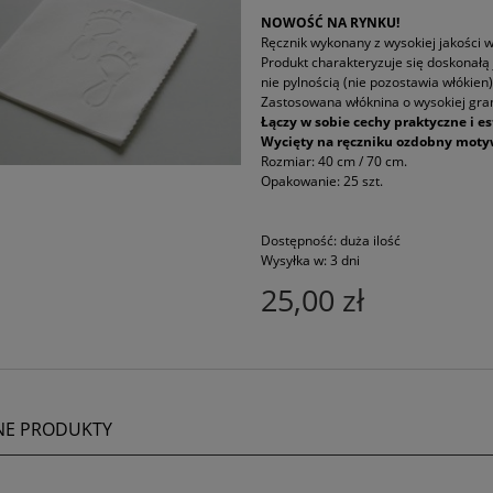
NOWOŚĆ NA RYNKU!
Ręcznik wykonany z wysokiej jakości
Produkt charakteryzuje się doskonałą 
nie pylnością (nie pozostawia włókien)
Zastosowana włóknina o wysokiej gra
Łączy w sobie cechy praktyczne i es
Wycięty na ręczniku ozdobny moty
Rozmiar: 40 cm / 70 cm.
Opakowanie: 25 szt.
Dostępność:
duża ilość
Wysyłka w:
3 dni
25,00 zł
NE PRODUKTY