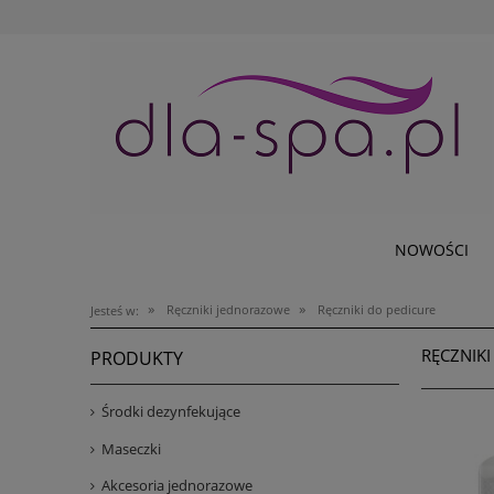
NOWOŚCI
»
»
Ręczniki jednorazowe
Ręczniki do pedicure
Jesteś w:
RĘCZNIKI
PRODUKTY
Środki dezynfekujące
Maseczki
Akcesoria jednorazowe