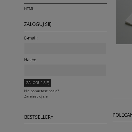
HTML
ZALOGUJ SIĘ
E-mail:
Hasło:
ZALOGUJ SIĘ
Nie pamiętasz hasła?
Zarejestruj się
POLECA
BESTSELLERY