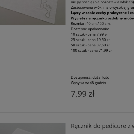
nie pylnością (nie pozostawia włókien)
Zastosowana włóknina o wysokiej gra
Łączy w sobie cechy praktyczne i es
Wycięty na ręczniku ozdobny moty
Rozmiar: 40 cm / 50 cm.
Dostępne opakowania:
10 sztuk - cena 7,99 zł
25 sztuk - cena 19,50 zł
50 sztuk - cena 37,50 zł
100 sztuk - cena 71,99 zł
Dostępność:
duża ilość
Wysyłka w:
48 godzin
7,99 zł
Ręcznik do pedicure z 