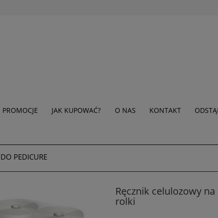
PROMOCJE
JAK KUPOWAĆ?
O NAS
KONTAKT
ODSTĄ
 DO PEDICURE
Ręcznik celulozowy na 
rolki