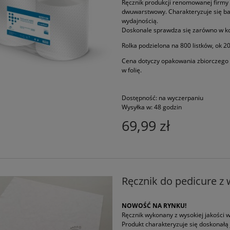
Ręcznik produkcji renomowanej firmy V
dwuwarstwowy. Charakteryzuje się ba
wydajnością.
Doskonale sprawdza się zarówno w kos
Rolka podzielona na 800 listków, ok 2
Cena dotyczy opakowania zbiorczego 
w folię.
Dostępność:
na wyczerpaniu
Wysyłka w:
48 godzin
69,99 zł
Ręcznik do pedicure z 
NOWOŚĆ NA RYNKU!
Ręcznik wykonany z wysokiej jakości
Produkt charakteryzuje się doskonałą 